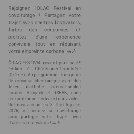
Rejoignez l'OLAC Festival en
covoiturage ! Partagez votre
trajet avec d'autres festivaliers,
faites des économies et
profitez d'une expérience
conviviale tout en réduisant
votre empreinte carbone. 🚗🎶
Ō LAC FESTIVAL revient pour sa 5ᵉ
édition à Châteauneuf-sur-Isère
(Drôme) ! Au programme : trois jours
de musique électronique avec des
têtes d'affiche internationales
comme Afrojack et R3HAB, dans
une ambiance festive et conviviale.
Retrouvez-nous les 3, 4 et 5 juillet
2026, et pensez au covoiturage
pour partager votre trajet avec
d'autres festivaliers ! 🚗🎶