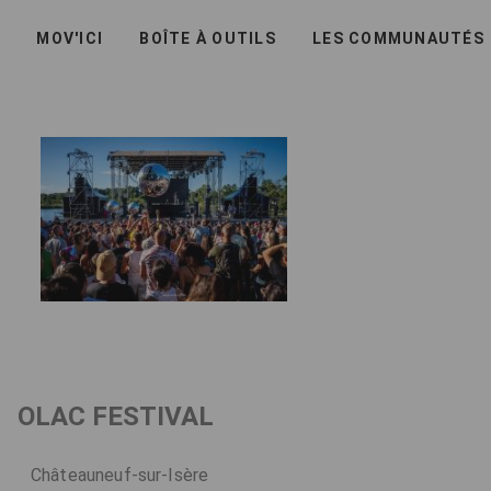
ACCUEIL
MOV'ICI
BOÎTE À OUTILS
LES COMMUNAUTÉS
OLAC FESTIVAL
Châteauneuf-sur-Isère