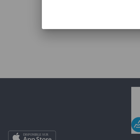
MOV'ICI SE DÉVELOPPE SU