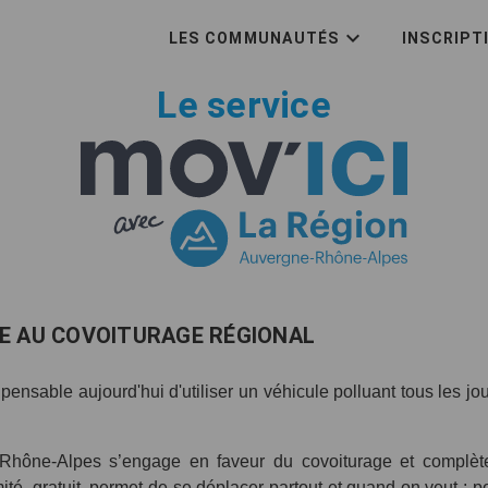
LES COMMUNAUTÉS
INSCRIPT
Le service
E AU COVOITURAGE RÉGIONAL
s pensable aujourd'hui d'utiliser un véhicule polluant tous les jo
Rhône-Alpes s’engage en faveur du covoiturage et complète
mité, gratuit, permet de se déplacer partout et quand on veut : pou