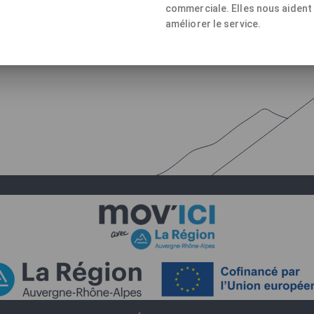
commerciale. Elles nous aident
améliorer le service.
R LES TERRITOIRES EN LIEN AVEC SES PARTEN