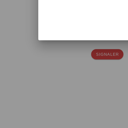
VOIR LE WIDGET
SIGNALER