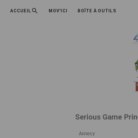
ACCUEIL
MOV'ICI
BOÎTE À OUTILS
Serious Game Prin
Annecy