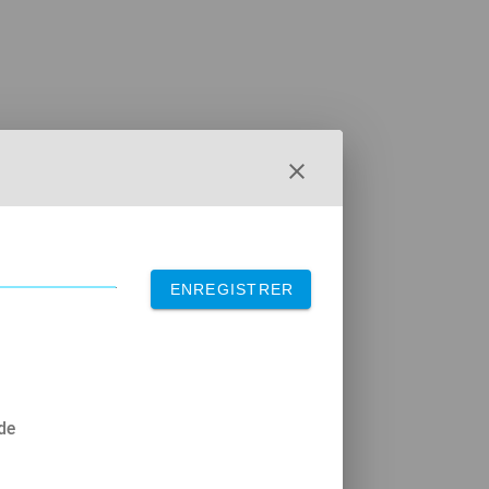
ENREGISTRER
de