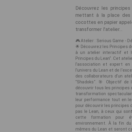
Découvrez les principes
mettant à la place des c
cocottes en papier appelé
transformer l'atelier...
🎮 Atelier : Serious Game - 
🌟 Découvrez les Principes du
à un atelier interactif et
Principes du Lean". Cet atel
l'association et expert en
l'univers du Lean et de l'ex
des collaborateurs d'un ate
"Shadoks". 🎯 Objectif de l'
découvrir tous les principes d
transformation spectaculaire
leur performance tout en le
pour découvrir les principes
pas le Lean, à ceux qui son
cette formation pour é
environnement. À la fin du 
mêmes du Lean et seront cap