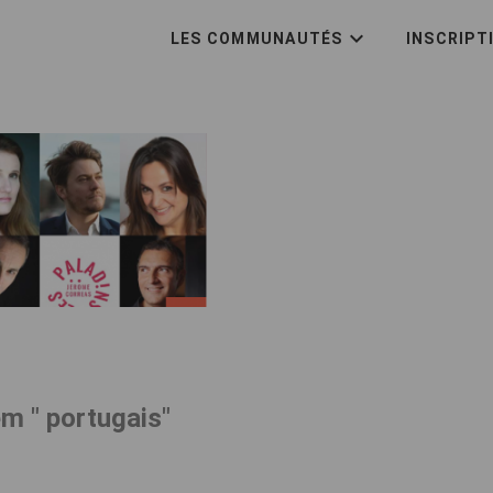
LES COMMUNAUTÉS
INSCRIPT
m " portugais"