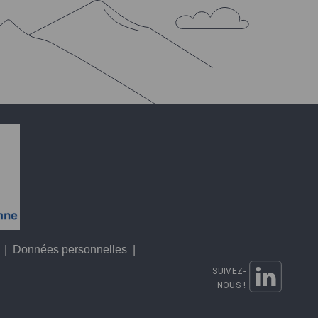
|
Données personnelles
|
SUIVEZ-
NOUS !