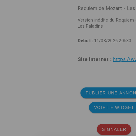
Requiem de Mozart - Les
Version inédite du Requiem 
Les Paladins
Début :
11/08/2026 20h30
Site internet :
https://w
PUBLIER UNE ANNO
VOIR LE WIDGET
SIGNALER