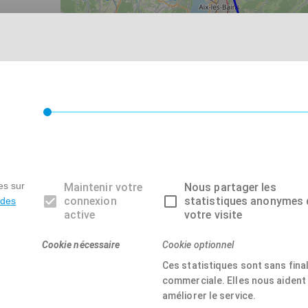
es sur
Maintenir votre
Nous partager les
connexion
statistiques anonymes 
 des
active
votre visite
Cookie nécessaire
Cookie optionnel
Ces statistiques sont sans final
commerciale. Elles nous aident
améliorer le service.
 pour l'événement