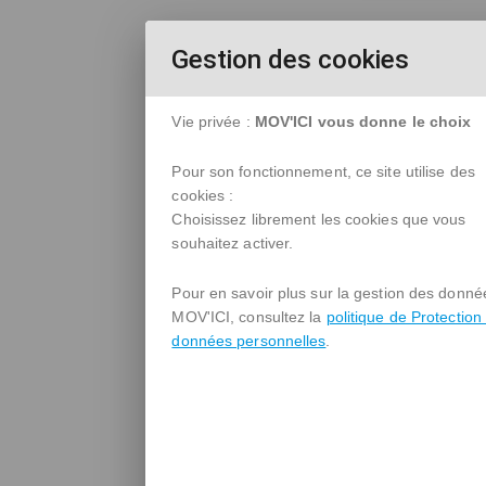
Gestion des cookies
Vie privée :
MOV'ICI vous donne le choix
Pour son fonctionnement, ce site utilise des
cookies :
Choisissez librement les cookies que vous
souhaitez activer.
Pour en savoir plus sur la gestion des donné
MOV'ICI, consultez la
politique de Protection
données personnelles
.
Chercher un trajet