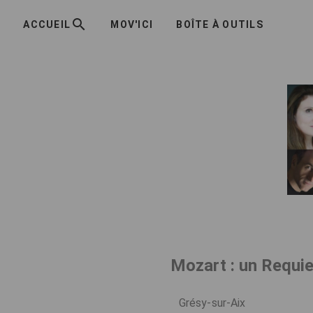
ACCUEIL
MOV'ICI
BOÎTE À OUTILS
Mozart : un Requie
Grésy-sur-Aix