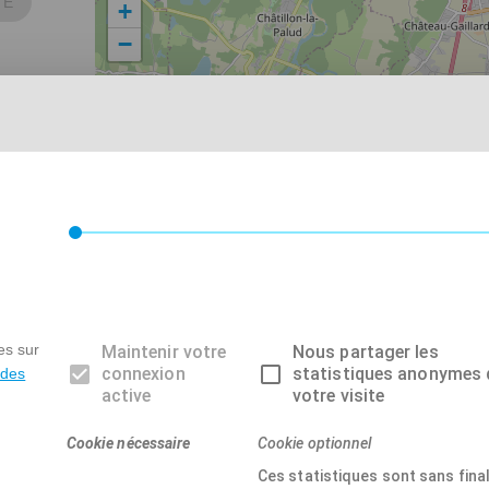
TÉ
+
−
es sur
Maintenir votre
Nous partager les
connexion
statistiques anonymes 
 des
active
votre visite
Cookie nécessaire
Cookie optionnel
Ces statistiques sont sans final