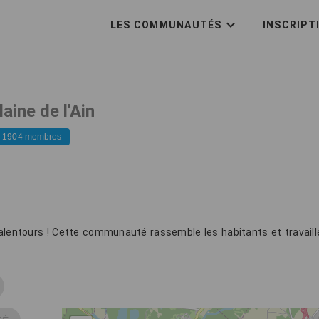
LES COMMUNAUTÉS
INSCRIPT
laine de l'Ain
1904 membres
 alentours ! Cette communauté rassemble les habitants et travaille