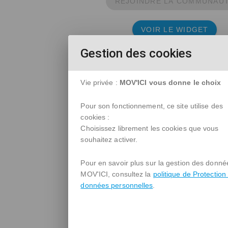
REJOINDRE LA COMMUNAU
VOIR LE WIDGET
Gestion des cookies
Vie privée :
MOV'ICI vous donne le choix
Pour son fonctionnement, ce site utilise des
cookies :
Choisissez librement les cookies que vous
souhaitez activer.
Pour en savoir plus sur la gestion des donné
MOV'ICI, consultez la
politique de Protection
données personnelles
.